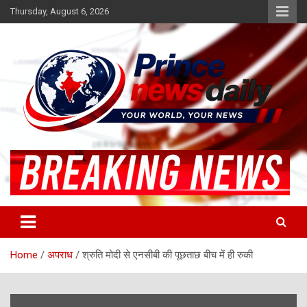
Skip
Thursday, August 6, 2026
to
content
Latest Hindi News
Princenews Daily
Home
अपराध
श्रुति मोदी से एनसीबी की पूछताछ बीच में ही रुकी