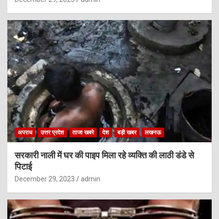
अपराध
उत्तर प्रदेश
ताजा खबरे
देश
बड़ी खबर
लखनऊ
सरकारी नाली में घर की पाइप मिला रहे व्यक्ति की लाठी डंडे से
पिटाई
December 29, 2023
admin