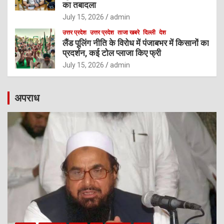
का तबादला
July 15, 2026
admin
उत्तर प्रदेश
उत्तर प्रदेश
ताजा खबरे
दिल्ली
देश
लैंड पूलिंग नीति के विरोध में पंजाबभर में किसानों का
प्रदर्शन, कई टोल प्लाजा किए फ्री
July 15, 2026
admin
अपराध