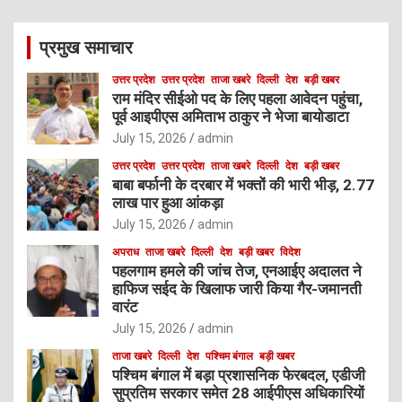
r
c
प्रमुख समाचार
h
उत्तर प्रदेश
उत्तर प्रदेश
ताजा खबरे
दिल्ली
देश
बड़ी खबर
राम मंदिर सीईओ पद के लिए पहला आवेदन पहुंचा,
पूर्व आइपीएस अमिताभ ठाकुर ने भेजा बायोडाटा
July 15, 2026
admin
उत्तर प्रदेश
उत्तर प्रदेश
ताजा खबरे
दिल्ली
देश
बड़ी खबर
बाबा बर्फानी के दरबार में भक्तों की भारी भीड़, 2.77
लाख पार हुआ आंकड़ा
July 15, 2026
admin
अपराध
ताजा खबरे
दिल्ली
देश
बड़ी खबर
विदेश
पहलगाम हमले की जांच तेज, एनआईए अदालत ने
हाफिज सईद के खिलाफ जारी किया गैर-जमानती
वारंट
July 15, 2026
admin
ताजा खबरे
दिल्ली
देश
पश्चिम बंगाल
बड़ी खबर
पश्चिम बंगाल में बड़ा प्रशासनिक फेरबदल, एडीजी
सुप्रतिम सरकार समेत 28 आईपीएस अधिकारियों