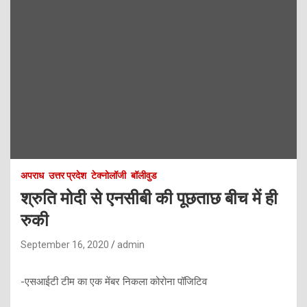
अपराध
उत्तर प्रदेश
टेक्नोलॉजी
बॉलीवुड
श्रुति मोदी से एनसीबी की पूछताछ बीच में ही
रुकी
September 16, 2020
admin
-एसआईटी टीम का एक मेंबर निकला कोरोना पॉजिटिव