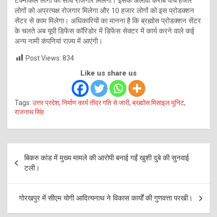
टेक्नीकल लोगों को सीधे रोजगार मिलेगा। इसके अलावा करीब पांच हजार
लोगों को अप्रत्यक्ष रोजगार मिलेगा और 10 हजार लोगों को इस प्रोडक्शन
सेंटर से काम मिलेगा। अधिकारियों का मानना है कि ब्रह्मोस प्रोडक्शन सेंटर
के चलते अब यूपी डिफेंस कॉरिडोर में डिफेंस सेक्टर में कार्य करने वाले कई
अन्य नामी कंपनियां राज्य में आएंगी।
Post Views:
834
Like us share us
Tags:
उत्तर प्रदेश
,
निर्माण कार्य तीव्र गति से जारी
,
ब्रह्मोस मिसाइल यूनिट
,
राजनाथ सिंह
Post
बिकरु कांड में मुख्य मामले की आरोपी बनाई गईं खुशी दुबे की सुनवाई
navigation
टली।
गोरखपुर में सीएम योगी आदित्यनाथ ने विकास कार्यों की गुणवत्ता परखी।