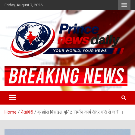
Skip
Friday, August 7, 2026
to
content
Latest Hindi News
Princenews Daily
Home
नेतागिरी
ब्रह्मोस मिसाइल यूनिट निर्माण कार्य तीव्र गति से जारी ।