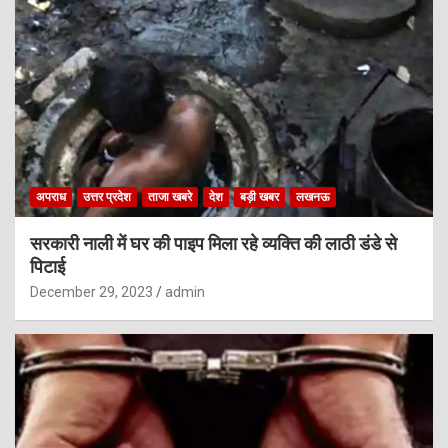
अपराध
उत्तर प्रदेश
ताजा खबरे
देश
बड़ी खबर
लखनऊ
सरकारी नाली में घर की पाइप मिला रहे व्यक्ति की लाठी डंडे से
पिटाई
December 29, 2023
admin