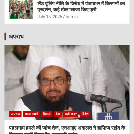
लैंड पूलिंग नीति के विरोध में पंजाबभर में किसानों का
प्रदर्शन, कई टोल प्लाजा किए फ्री
July 15, 2026
admin
अपराध
अपराध
ताजा खबरे
दिल्ली
देश
बड़ी खबर
विदेश
पहलगाम हमले की जांच तेज, एनआईए अदालत ने हाफिज सईद के