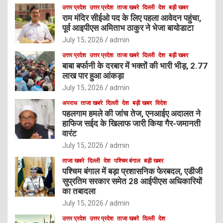
उत्तर प्रदेश
उत्तर प्रदेश
ताजा खबरे
दिल्ली
देश
बड़ी खबर
राम मंदिर सीईओ पद के लिए पहला आवेदन पहुंचा,
पूर्व आइपीएस अमिताभ ठाकुर ने भेजा बायोडाटा
July 15, 2026
admin
उत्तर प्रदेश
उत्तर प्रदेश
ताजा खबरे
दिल्ली
देश
बड़ी खबर
बाबा बर्फानी के दरबार में भक्तों की भारी भीड़, 2.77
लाख पार हुआ आंकड़ा
July 15, 2026
admin
अपराध
ताजा खबरे
दिल्ली
देश
बड़ी खबर
विदेश
पहलगाम हमले की जांच तेज, एनआईए अदालत ने
हाफिज सईद के खिलाफ जारी किया गैर-जमानती
वारंट
July 15, 2026
admin
ताजा खबरे
दिल्ली
देश
पश्चिम बंगाल
बड़ी खबर
पश्चिम बंगाल में बड़ा प्रशासनिक फेरबदल, एडीजी
सुप्रतिम सरकार समेत 28 आईपीएस अधिकारियों
का तबादला
July 15, 2026
admin
उत्तर प्रदेश
उत्तर प्रदेश
ताजा खबरे
दिल्ली
देश