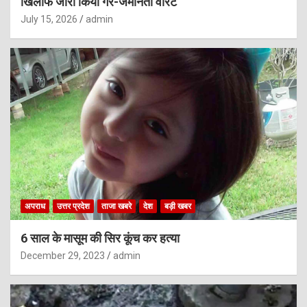
खिलाफ जारी किया गैर-जमानती वारंट
July 15, 2026
admin
अपराध
उत्तर प्रदेश
ताजा खबरे
देश
बड़ी खबर
6 साल के मासूम की सिर कूंच कर हत्या
December 29, 2023
admin