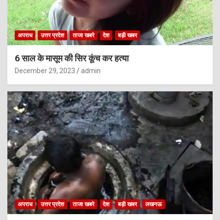
अपराध
उत्तर प्रदेश
ताजा खबरे
देश
बड़ी खबर
6 साल के मासूम की सिर कूंच कर हत्या
December 29, 2023
admin
अपराध
उत्तर प्रदेश
ताजा खबरे
देश
बड़ी खबर
लखनऊ