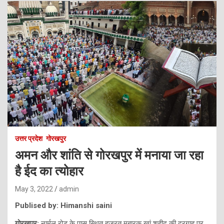
उत्तर प्रदेश
गोरखपुर
अमन और शांति से गोरखपुर में मनाया जा रहा
है ईद का त्योहार
May 3, 2022
admin
Publised by: Himanshi saini
गोरखपुर:
नार्मल रोड के पास स्थित हजरत मुबारक खां शहीद की दरगाह पर