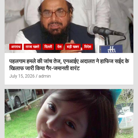
अपराध
ताजा खबरे
दिल्ली
देश
बड़ी खबर
विदेश
पहलगाम हमले की जांच तेज, एनआईए अदालत ने हाफिज सईद के
खिलाफ जारी किया गैर-जमानती वारंट
July 15, 2026
admin