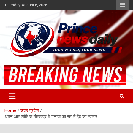
Skip
Thursday, August 6, 2026
to
content
Latest Hindi News
Princenews Daily
Home
उत्तर प्रदेश
अमन और शांति से गोरखपुर में मनाया जा रहा है ईद का त्योहार