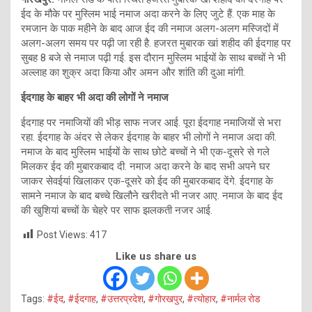
ईद के मौके पर मुस्लिम भाई नमाज अदा करने के लिए जुटे हैं. एक माह के
रमजान के पाक महीने के बाद आज ईद की नमाज अलग-अलग मस्जिदों में
अलग-अलग समय पर पढ़ी जा रही है. हजरत मुबारक खां शहीद की ईदगाह पर
सुबह 8 बजे से नमाज पढ़ी गई. इस दौरान मुस्लिम भाईयों के साथ बच्‍चों ने भी
अल्‍लाह का शुक्र अदा किया और अमन और शांति की दुआ मांगी.
ईदगाह के बाहर भी अदा की लोगों ने नमाज
ईदगाह पर नमाजियों की भीड़ साफ नजर आई. पूरा ईदगाह नमाजियों से भरा
रहा. ईदगाह के अंदर से लेकर ईदगाह के बाहर भी लोगों ने नमाज अदा की.
नमाज के बाद मुस्लिम भाईयों के साथ छोटे बच्‍चों ने भी एक-दूसरे से गले
मिलकर ईद की मुबारकबाद दी. नमाज अदा करने के बाद सभी अपने घर
जाकर सेवईयां खिलाकर एक-दूसरे को ईद की मुबारकबाद देंगे. ईदगाह के
सामने नमाज के बाद बच्‍चे खिलौने खरीदते भी नजर आए. नमाज के बाद ईद
की खुशियां बच्‍चों के चेहरे पर साफ झलकती नजर आई.
Post Views:
417
Like us share us
Tags:
#ईद
,
#ईदगाह
,
#उत्तरप्रदेश
,
#गोरखपुर
,
#त्योहार
,
#नार्मल रोड