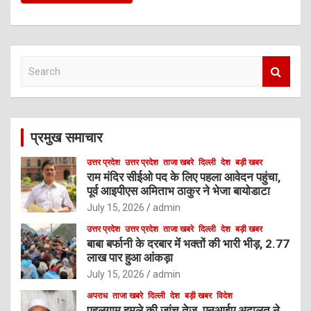
S
e
a
r
c
प्रमुख समाचार
h
उत्तर प्रदेश
उत्तर प्रदेश
ताजा खबरे
दिल्ली
देश
बड़ी खबर
राम मंदिर सीईओ पद के लिए पहला आवेदन पहुंचा,
पूर्व आइपीएस अमिताभ ठाकुर ने भेजा बायोडाटा
July 15, 2026
admin
उत्तर प्रदेश
उत्तर प्रदेश
ताजा खबरे
दिल्ली
देश
बड़ी खबर
बाबा बर्फानी के दरबार में भक्तों की भारी भीड़, 2.77
लाख पार हुआ आंकड़ा
July 15, 2026
admin
अपराध
ताजा खबरे
दिल्ली
देश
बड़ी खबर
विदेश
पहलगाम हमले की जांच तेज, एनआईए अदालत ने