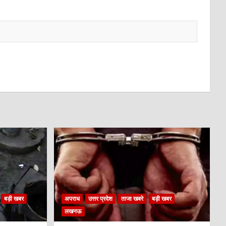
बड़ी खबर
अपराध
उत्तर प्रदेश
ताजा खबरे
बड़ी खबर
लखनऊ