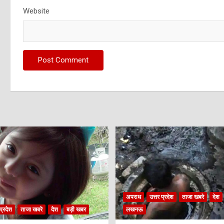
Website
अपराध
उत्तर प्रदेश
ताजा खबरे
देश
प्रदेश
ताजा खबरे
देश
बड़ी खबर
लखनऊ