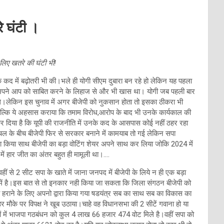
े घंटी ।
लिए खतरे की घंटी भी!
ी के कद में बढ़ोतरी भी की।भले ही योगी सीएम दुबारा बन रहे हो लेकिन यह पहला
 अपने आप को साबित करने के लिहाज से और भी खास था। योगी जब पहली बार
 थे।लेकिन इस चुनाव में अगर बीजेपी को नुकसान होता तो इसका ठीकरा भी
ल्कि ये अहसास कराया कि तमाम विरोध,आरोप के बाद भी उनके कार्यकाल की
र दिया है कि यूपी की राजनीति में उनके कद के आसपास कोई नहीं ठहर रहा
 हलचल के बीच बीजेपी फिर से सरकार बनाने में कामयाब तो गई लेकिन सपा
इजाफा किया साथ बीजेपी का बड़ा वोटिंग शेयर अपने साथ कर लिया जोकि 2024 में
 में हार जीत का अंतर बहुत ही मामूली था।….
ीं से 2 सीट सपा के खाते में जाना जनपद में बीजेपी के लिये न ही एक बड़ा
 में है।इस बात से तो इनकार नही किया जा सकता कि जिला संगठन बीजेपी को
को हराने के लिए अपनो द्वारा किया गया षडयंत्र सब का साथ सब का विकास का
 मौके पर विपक्ष ने खूब उठाया।चाहे वह विधानसभा की 2 सीटें गवाना हो या
ं में भाजपा गठबंधन को कुल 4 लाख 66 हजार 474 वोट मिले है।वहीं सपा को