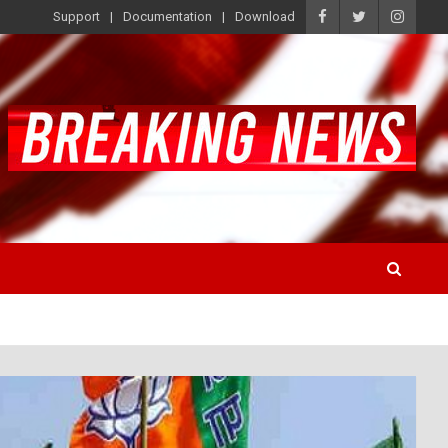
Support
Documentation
Download