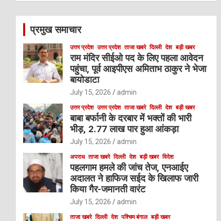
r
c
प्रमुख समाचार
h
उत्तर प्रदेश
उत्तर प्रदेश
ताजा खबरे
दिल्ली
देश
बड़ी खबर
राम मंदिर सीईओ पद के लिए पहला आवेदन
पहुंचा, पूर्व आइपीएस अमिताभ ठाकुर ने भेजा
बायोडाटा
July 15, 2026
admin
उत्तर प्रदेश
उत्तर प्रदेश
ताजा खबरे
दिल्ली
देश
बड़ी खबर
बाबा बर्फानी के दरबार में भक्तों की भारी
भीड़, 2.77 लाख पार हुआ आंकड़ा
July 15, 2026
admin
अपराध
ताजा खबरे
दिल्ली
देश
बड़ी खबर
विदेश
पहलगाम हमले की जांच तेज, एनआईए
अदालत ने हाफिज सईद के खिलाफ जारी
किया गैर-जमानती वारंट
July 15, 2026
admin
ताजा खबरे
दिल्ली
देश
पश्चिम बंगाल
बड़ी खबर