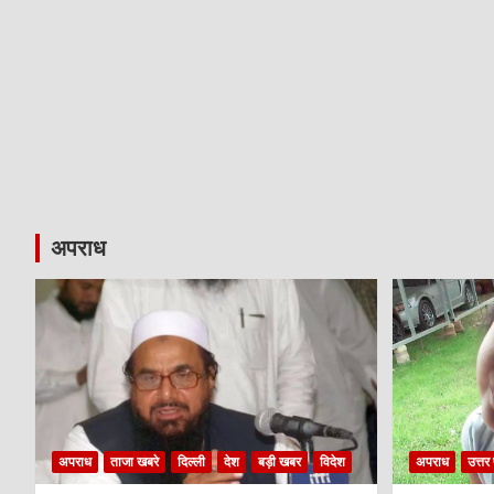
अपराध
अपराध
ताजा खबरे
दिल्ली
देश
बड़ी खबर
विदेश
अपराध
उत्तर 