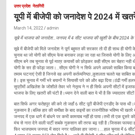
उत्तर प्रदेश
नेतागिरी
यूपी में बीजेपी को जनादेश पे 2024 में खतर
March 14, 2022
admin
सूबे में भाजपा को जनादेश…जनपद में 4 सीट भाजपा की खुशी के बीच 2024 के 
सूबे में बीजेपी को मिले जनादेश ने पूर्ण बहुमत की सरकार तो दी ही साथ ही योग
चुनाव था जो योगी को सीएम फेस बनाकर लड़ा जा रहा था जिससे योगी के लिए
सीएम बने तब चुनाव से पूर्व मात्र कयासों को छोड़कर कही सीएम का चेहरा नही
योगी के सर ही फोड़ा जाता।…सीएम योगी ने न सिर्फ अपने आपको साबित किया ब
तमाम घटनाएं ऐसी है जिनसे वह अपनी कर्तव्यनिष्ठा ,कुशलता चलते यह साबित क
है। इस चुनाव में गर्मी भरे बयानों ने सियासी पारे को और बढ़ा दिया।ठंढी गर्मी
सुप्रीमों अखिलेश के जोशीले तेवर भरे नेतृत्व ने न ही सिर्फ अपनी सीटों में 
भाजपा के लिए खतरी की घंटी है।ध्यान देने वाली बात ये भी है कि ज्यादातर सीटों
बात सिर्फ अगर फतेहपुर की करे तो जहाँ 6 सीट पूरी बीजेपी एनडीए के पास थी।वह
नुकसान है।बल्कि हार की समीक्षा के बाद कइयों का राजनीतिक भविष्य भी खतरे
जनपद में एक धागे में बांधने पर कभी कामयाब नहीं हो पाया।तभी तो एक दूसरे 
मंच से नारा देने वाली पार्टी सबके नुकसान की तरफ बढ़ रही है।जिसका फायदा हर
फिर भाजपामय जनपद में सदर नगर पालिका हार जाना।…..हाल चुनाव में 6 सीटो