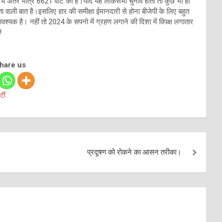
ये अंतर मात्र 6621 वोट का है।यदि यह लोकसभा चुनाव होता तो कुछ भी हो
ा वाली बात है।इसलिए हार की समीक्षा ईमानदारी से होना बीजेपी के लिए बहुत
यक है। नहीं तो 2024 के सपनो में ग्रहण लगाने की दिशा में विपक्ष लगातार
!
share us
्टी
प्रदूषण को रोकने का आसन तरीका।